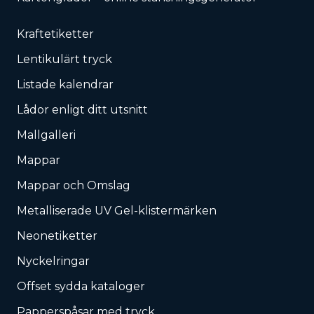
Kraftetiketter
Lentikulärt tryck
Listade kalendrar
Lådor enligt ditt utsnitt
Mallgalleri
Mappar
Mappar och Omslag
Metalliserade UV Gel-klistermärken
Neonetiketter
Nyckelringar
Offset sydda kataloger
Papperspåsar med tryck