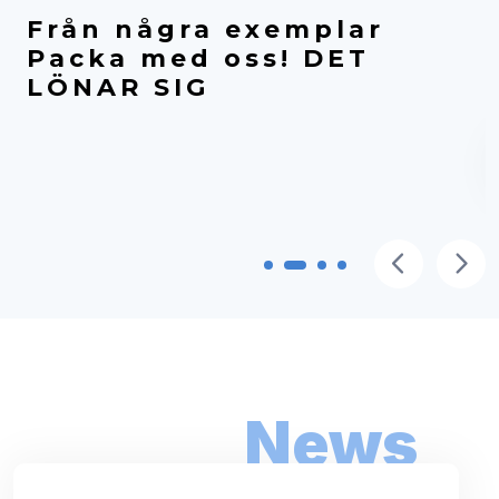
Från några exemplar
Packa med oss! DET
LÖNAR SIG
Kolla erbjudandet
News