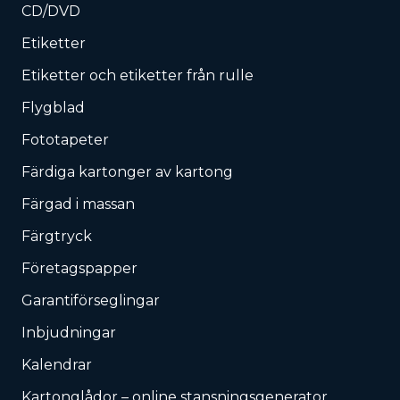
CD/DVD
Etiketter
Etiketter och etiketter från rulle
Flygblad
Fototapeter
Färdiga kartonger av kartong
Färgad i massan
Färgtryck
Företagspapper
Garantiförseglingar
Inbjudningar
Kalendrar
Kartonglådor – online stansningsgenerator