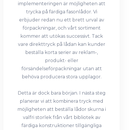
implementeringen är möjligheten att
trycka på
färdiga fasonlådor
. Vi
erbjuder redan nu ett brett urval av
förpackningar, och vårt sortiment
kommer att utökas successivt. Tack
vare direkttryck på lådan kan kunder
beställa korta serier av reklam-,
produkt- eller
försändelseförpackningar utan att
behöva producera stora upplagor.
Detta är dock bara början. I nästa steg
planerar vi att kombinera tryck med
möjligheten att beställa lådor skurna i
valfri storlek från vårt bibliotek av
färdiga konstruktioner tillgängliga