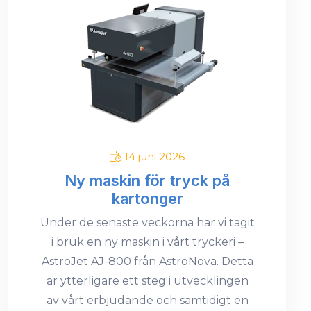
14 juni 2026
Ny maskin för tryck på
kartonger
Under de senaste veckorna har vi tagit
i bruk en ny maskin i vårt tryckeri –
AstroJet AJ-800 från AstroNova. Detta
är ytterligare ett steg i utvecklingen
av vårt erbjudande och samtidigt en