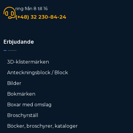
ring från 8 till 16
(+48) 32 230-84-24
Erbjudande
3D-klistermärken
Anteckningsblock / Block
Bilder
Bokmärken
Boxar med omslag
Broschyrställ
Böcker, broschyrer, kataloger